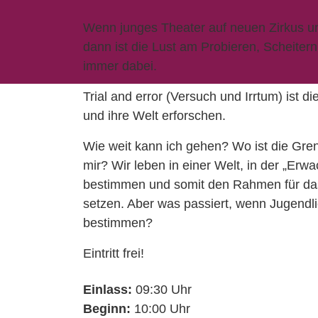
Wenn junges Theater auf neuen Zirkus und
dann ist die Lust am Probieren, Scheite
immer dabei.
Trial and error (Versuch und Irrtum) ist di
und ihre Welt erforschen.
Wie weit kann ich gehen? Wo ist die Gre
mir? Wir leben in einer Welt, in der „Erw
bestimmen und somit den Rahmen für das k
setzen. Aber was passiert, wenn Jugendl
bestimmen?
Eintritt frei!
Einlass:
09:30 Uhr
Beginn:
10:00 Uhr