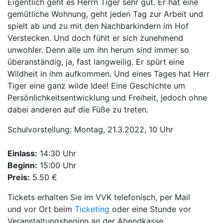
Eigentlich geht es Herrn Tiger sehr gut. Er hat eine
gemütliche Wohnung, geht jeden Tag zur Arbeit und
spielt ab und zu mit den Nachbarkindern im Hof
Verstecken. Und doch fühlt er sich zunehmend
unwohler. Denn alle um ihn herum sind immer so
überanständig, ja, fast langweilig. Er spürt eine
Wildheit in ihm aufkommen. Und eines Tages hat Herr
Tiger eine ganz wilde Idee! Eine Geschichte um
Persönlichkeitsentwicklung und Freiheit, jedoch ohne
dabei anderen auf die Füße zu treten.
Schulvorstellung: Montag, 21.3.2022, 10 Uhr
Einlass:
14:30 Uhr
Beginn:
15:00 Uhr
Preis:
5.50 €
Tickets erhalten Sie im VVK telefonisch, per Mail
und vor Ort beim
Ticketing
oder eine Stunde vor
Veranstaltungsbeginn an der Abendkasse.