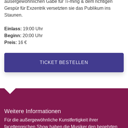
außergewöhnlichen Gabe für Ti-ming & dem richtigen
Gespür für Exzentrik versetzten sie das Publikum ins
Staunen.
Einlass:
19:00 Uhr
Beginn:
20:00 Uhr
Preis:
16 €
TICKET BESTELLEN
Weitere Informationen
Für die außergewöhnliche Kunstfertigkeit ihrer
facettenreichen Show haben die Musiker den begehrten