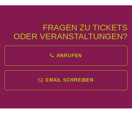
FRAGEN ZU TICKETS
ODER VERANSTALTUNGEN?
ANRUFEN
EMAIL SCHREIBEN
JETZT NICHTS
MEHR VERPASSEN