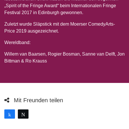
„Spirit of the Fringe Award“ beim Internationalen Fringe
Festival 2017 in Edinburgh gewonnen.
Zuletzt wurde Släpstick mit dem Moerser ComedyArts-
Price 2019 ausgezeichnet.
Wereldband:
Willem van Baarsen, Rogier Bosman, Sanne van Delft, Jon
Bittman & Ro Krauss
Mit Freunden teilen
Teilen
Twittern