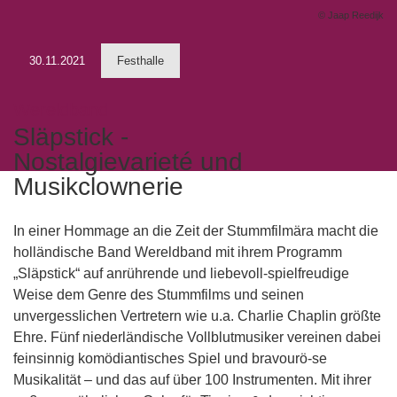
© Jaap Reedijk
30.11.2021
Festhalle
Wereldband
Släpstick -
Nostalgievarieté und
Musikclownerie
In einer Hommage an die Zeit der Stummfilmära macht die
holländische Band Wereldband mit ihrem Programm
„Släpstick“ auf anrührende und liebevoll-spielfreudige
Weise dem Genre des Stummfilms und seinen
unvergesslichen Vertretern wie u.a. Charlie Chaplin größte
Ehre. Fünf niederländische Vollblutmusiker vereinen dabei
feinsinnig komödiantisches Spiel und bravourö-se
Musikalität – und das auf über 100 Instrumenten. Mit ihrer