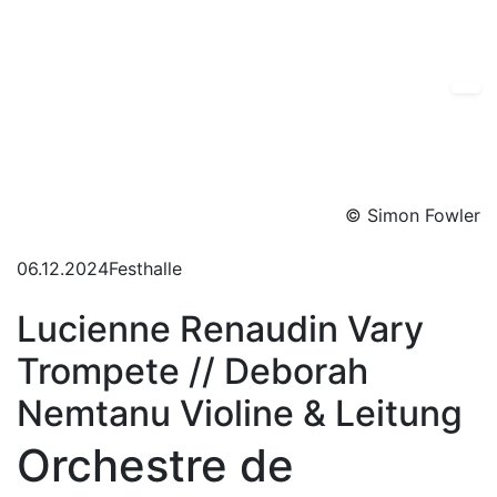
© Simon Fowler
06.12.2024
Festhalle
Lucienne Renaudin Vary
Trompete // Deborah
Nemtanu Violine & Leitung
Orchestre de