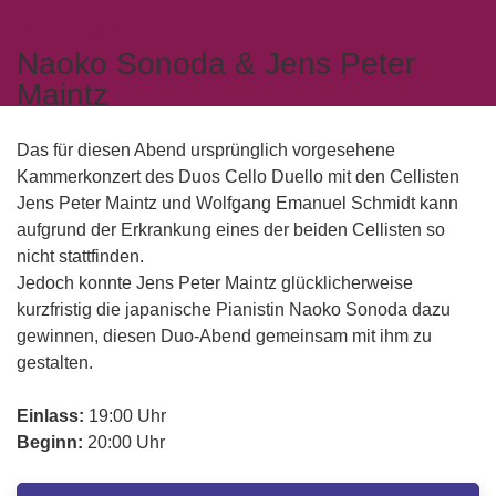
Klavier & Cello
Naoko Sonoda & Jens Peter
Maintz
Das für diesen Abend ursprünglich vorgesehene
Kammerkonzert des Duos Cello Duello mit den Cellisten
Jens Peter Maintz und Wolfgang Emanuel Schmidt kann
aufgrund der Erkrankung eines der beiden Cellisten so
nicht stattfinden.
Jedoch konnte Jens Peter Maintz glücklicherweise
kurzfristig die japanische Pianistin Naoko Sonoda dazu
gewinnen, diesen Duo-Abend gemeinsam mit ihm zu
gestalten.
Einlass:
19:00 Uhr
Beginn:
20:00 Uhr