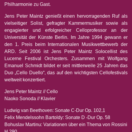
Philharmonie zu Gast.
Jens Peter Maintz genießt einen hervorragenden Ruf als
vielseitiger Solist, gefragter Kammermusiker sowie als
engagierter und erfolgreicher Celloprofessor an der
Universität der Künste Berlin. Im Jahre 1994 gewann er
den 1. Preis beim Internationalen Musikwettbewerb der
ARD. Seit 2006 ist Jens Peter Maintz Solocellist des
Lucerne Festival Orchesters. Zusammen mit Wolfgang
Emanuel Schmidt bildet er seit mittlerweile 25 Jahren das
Duo „Cello Duello“, das auf den wichtigsten Cellofestivals
weltweit konzertiert.
Jens Peter Maintz // Cello
Naoko Sonoda // Klavier
Ludwig van Beethoven: Sonate C-Dur Op. 102,1
Felix Mendelssohn Bartoldy: Sonate D -Dur Op. 58
Bohuslav Martinu: Variationen über ein Thema von Rossini
H.290