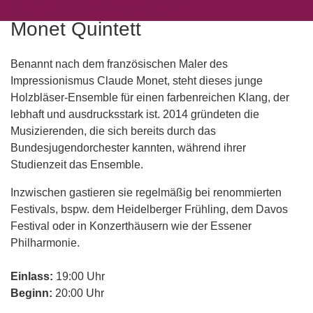
Fagott // Marc Gruber Horn
Monet Quintett
Benannt nach dem französischen Maler des
Impressionismus Claude Monet, steht dieses junge
Holzbläser-Ensemble für einen farbenreichen Klang, der
lebhaft und ausdrucksstark ist. 2014 gründeten die
Musizierenden, die sich bereits durch das
Bundesjugendorchester kannten, während ihrer
Studienzeit das Ensemble.
Inzwischen gastieren sie regelmäßig bei renommierten
Festivals, bspw. dem Heidelberger Frühling, dem Davos
Festival oder in Konzerthäusern wie der Essener
Philharmonie.
Einlass:
19:00 Uhr
Beginn:
20:00 Uhr