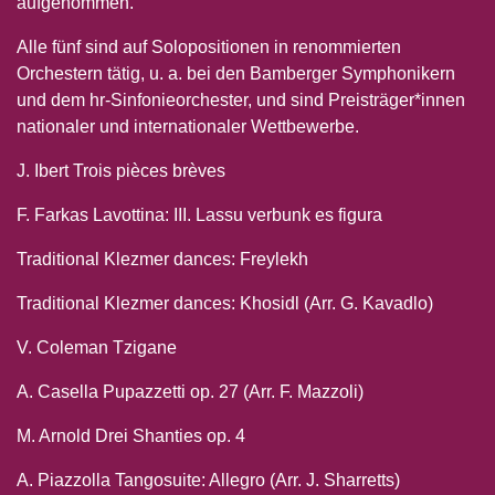
aufgenommen.
Alle fünf sind auf Solopositionen in renommierten
Orchestern tätig, u. a. bei den Bamberger Symphonikern
und dem hr-Sinfonieorchester, und sind Preisträger*innen
nationaler und internationaler Wettbewerbe.
J. Ibert Trois pièces brèves
F. Farkas Lavottina: III. Lassu verbunk es figura
Traditional Klezmer dances: Freylekh
Traditional Klezmer dances: Khosidl (Arr. G. Kavadlo)
V. Coleman Tzigane
A. Casella Pupazzetti op. 27 (Arr. F. Mazzoli)
M. Arnold Drei Shanties op. 4
A. Piazzolla Tangosuite: Allegro (Arr. J. Sharretts)