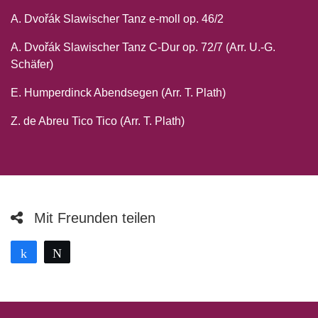
A. Dvořák Slawischer Tanz e-moll op. 46/2
A. Dvořák Slawischer Tanz C-Dur op. 72/7 (Arr. U.-G.
Schäfer)
E. Humperdinck Abendsegen (Arr. T. Plath)
Z. de Abreu Tico Tico (Arr. T. Plath)
Mit Freunden teilen
Teilen
Twittern