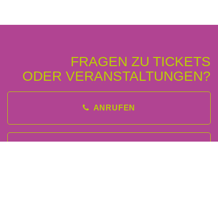
FRAGEN ZU TICKETS
ODER VERANSTALTUNGEN?
ANRUFEN
EMAIL SCHREIBEN
JETZT NICHTS