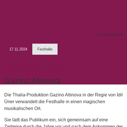
© Fabian Hammerl
17.11.2024
Festhalle
Ein szenischer Liederabend von İdil Üner
Thalia Theater Hamburg
Gazino Altınova
Die Thalia-Produktion Gazino Altınova in der Regie von İdil
Üner verwandelt die Festhalle in einen magischen
musikalischen Ort.
Sie lädt das Publikum ein, sich gemeinsam auf eine
Zeitreise durch die Jahre vor und nach dem Ankommen der