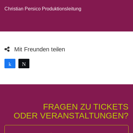
Christian Persico Produktionsleitung
Mit Freunden teilen
Teilen
Twittern
FRAGEN ZU TICKETS
ODER VERANSTALTUNGEN?