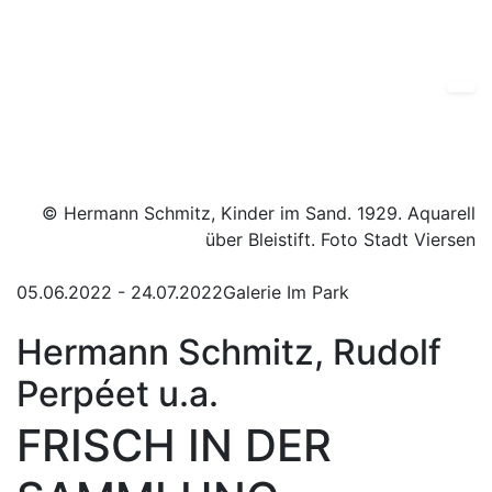
© Hermann Schmitz, Kinder im Sand. 1929. Aquarell
über Bleistift. Foto Stadt Viersen
05.06.2022
-
24.07.2022
Galerie Im Park
Hermann Schmitz, Rudolf
Perpéet u.a.
FRISCH IN DER