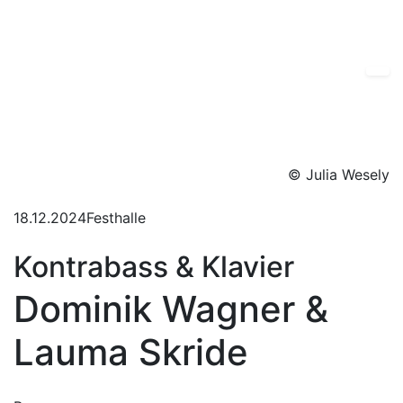
© Julia Wesely
18.12.2024
Festhalle
Kontrabass & Klavier
Dominik Wagner &
Lauma Skride