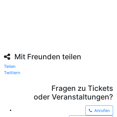
Abschließend studierte sie in der Klasse von Prof.
Volker Banfield an der Hochschule für Musik und
Theater Hamburg.
Mit Freunden teilen
Teilen
Twittern
Fragen zu Tickets
oder Veranstaltungen?
Anrufen