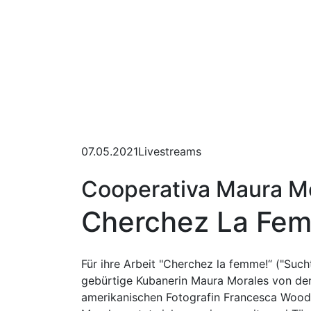
07.05.2021
Livestreams
Cooperativa Maura M
Cherchez La Fe
Für ihre Arbeit "Cherchez la femme!“ ("Sucht
gebürtige Kubanerin Maura Morales von den
amerikanischen Fotografin Francesca Woodm