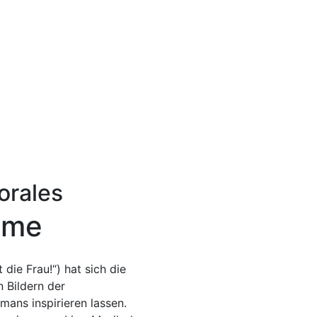
orales
mme
 die Frau!“) hat sich die
 Bildern der
ans inspirieren lassen.