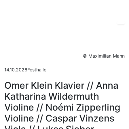
© Maximilian Mann
14.10.2026
Festhalle
Omer Klein Klavier // Anna
Katharina Wildermuth
Violine // Noémi Zipperling
Violine // Caspar Vinzens