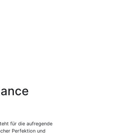
Dance
eht für die aufregende
cher Perfektion und