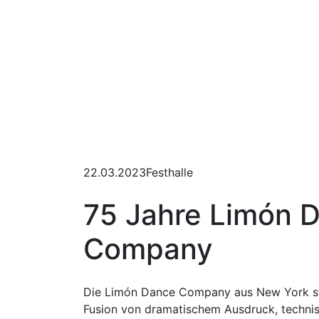
22.03.2023
Festhalle
75 Jahre Limón 
Company
Die Limón Dance Company aus New York st
Fusion von dramatischem Ausdruck, technis