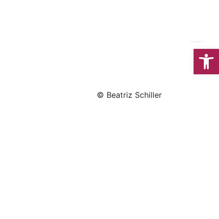
We
© Beatriz Schiller