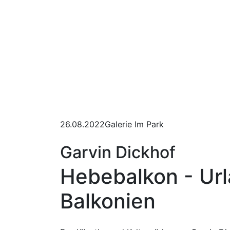
26.08.2022
Galerie Im Park
Garvin Dickhof
Hebebalkon - Url
Balkonien