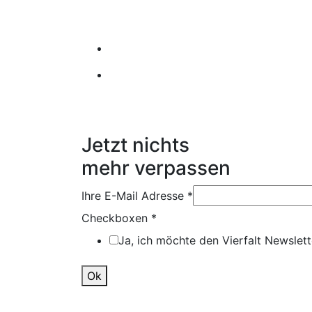
Jetzt nichts
mehr verpassen
Ihre E-Mail Adresse
*
Checkboxen
*
Ja, ich möchte den Vierfalt Newslett
Ok