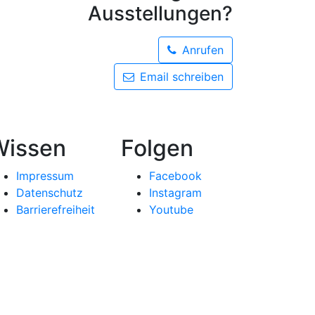
Ausstellungen?
Anrufen
Email schreiben
Wissen
Folgen
Impressum
Facebook
Datenschutz
Instagram
Barrierefreiheit
Youtube