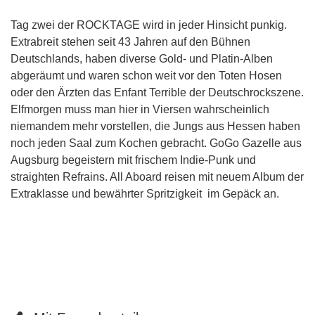
Weitere Informationen
Tag zwei der ROCKTAGE wird in jeder Hinsicht punkig.
Extrabreit stehen seit 43 Jahren auf den Bühnen
Deutschlands, haben diverse Gold- und Platin-Alben
abgeräumt und waren schon weit vor den Toten Hosen
oder den Ärzten das Enfant Terrible der Deutschrockszene.
Elfmorgen muss man hier in Viersen wahrscheinlich
niemandem mehr vorstellen, die Jungs aus Hessen haben
noch jeden Saal zum Kochen gebracht. GoGo Gazelle aus
Augsburg begeistern mit frischem Indie-Punk und
straighten Refrains. All Aboard reisen mit neuem Album der
Extraklasse und bewährter Spritzigkeit im Gepäck an.