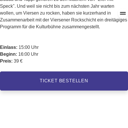
Speck". Und weil sie nicht bis zum nächsten Jahr warten
wollen, um Viersen zu rocken, haben sie kurzerhand in
Zusammenarbeit mit der Viersener Rockschicht ein dreitägiges
Programm für die Kulturbühne zusammengestellt.
Einlass:
15:00 Uhr
Beginn:
16:00 Uhr
Preis:
39 €
TICKET BESTELLEN